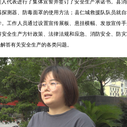
责人代表进行了集体宣誓并签订了安全生产承诺书。县消
感探测器、防毒面罩的使用方法；县仁城救援队队员就自
学。工作人员通过设置宣传展板、悬挂横幅、发放宣传手
解安全生产方针政策、法律法规和应急、消防安全、防灾
场解答有关安全生产的各类问题。