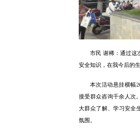
市民 谢稀：通过
安全知识，在我今后的
本次活动悬挂横幅2
接受群众咨询千余人次
大群众了解、学习安全
氛围。