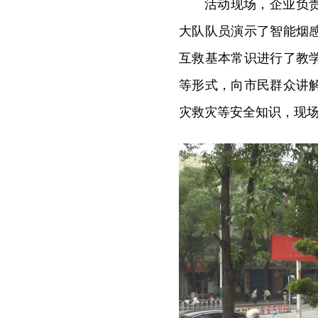
活动现场，企业负
大队队员演示了智能烟
互救基本常识进行了教
等形式，向市民群众讲
灾救灾等安全知识，现