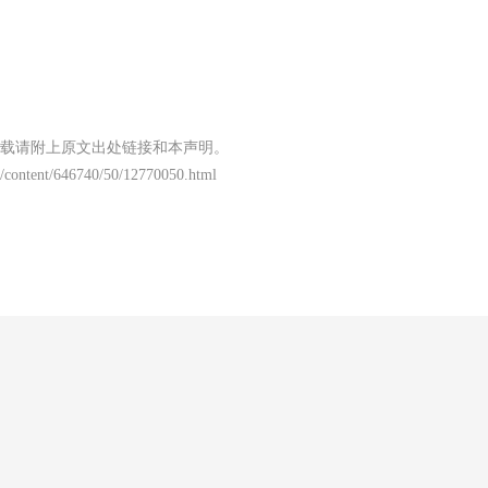
载请附上原文出处链接和本声明。
/content/646740/50/12770050.html