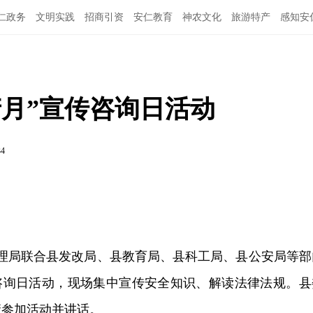
仁政务
文明实践
招商引资
安仁教育
神农文化
旅游特产
感知安
产月”宣传咨询日活动
34
管理局联合县发改局、县教育局、县科工局、县公安局等部
传咨询日活动，现场集中宣传安全知识、解读法律法规。县
康参加活动并讲话。