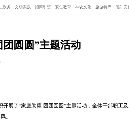
仁政务
文明实践
招商引资
安仁教育
神农文化
旅游特产
感知安
团团圆圆”主题活动
6
组织开展了“家庭助廉 团团圆圆”主题活动，全体干部职工及
家风。