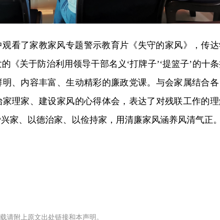
中观看了家教家风专题警示教育片《失守的家风》，传达
发的《关于
防治利用
领导干部名义‘打牌子’‘提篮子’的十
鲜明、内容丰富、生动精彩的廉政党课。
与会家属结合各
治家理家、建设家风的心得体会，表达了对残联工作的理
爱
兴
家、以德治家、以俭持家，用清廉家风涵养风清气正
载请附上原文出处链接和本声明。