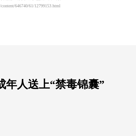
/content/646740/61/12799153.html
成年人送上“禁毒锦囊”