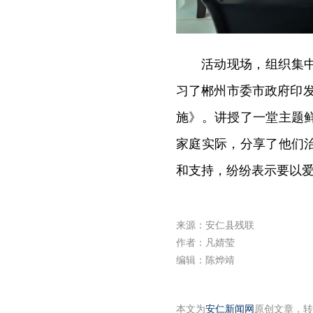
活动现场，组织集
习了郴州市委市政府印
施》。
讲授了一堂主题
家庭实际，分享了他们
和支持，纷纷表示要以
来源：安仁县残联
作者：凡婧莹
编辑：陈烨靖
本文为
安仁新闻网
原创文章，转