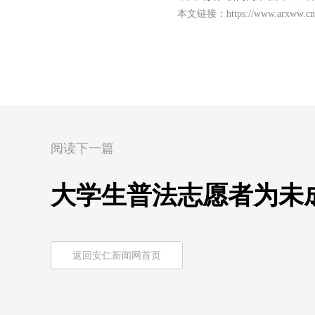
本文链接：
https://www.arxww.cn
阅读下一篇
大学生普法志愿者为未
返回安仁新闻网首页