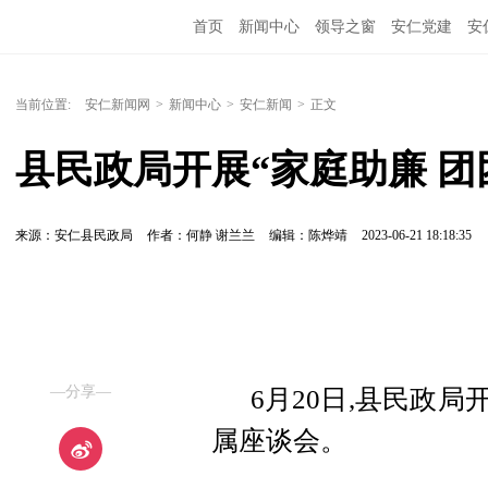
首页
新闻中心
领导之窗
安仁党建
安
当前位置:
安仁新闻网
>
新闻中心
>
安仁新闻
>
正文
县民政局开展“家庭助廉 团
来源：安仁县民政局
作者：何静 谢兰兰
编辑：陈烨靖
2023-06-21 18:18:35
—分享—
6月20日,县民政
属座谈会。