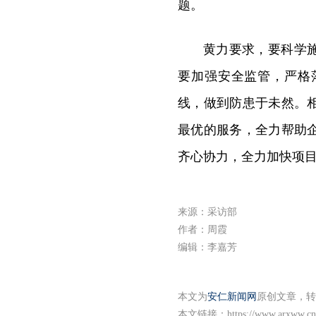
题。
黄力要求，要科学
要加强安全监管，严格
线，做到防患于未然。
最优的服务，全力帮助
齐心协力，全力加快项目
来源：采访部
作者：周霞
编辑：李嘉芳
本文为
安仁新闻网
原创文章，转
本文链接：
https://www.arxww.cn