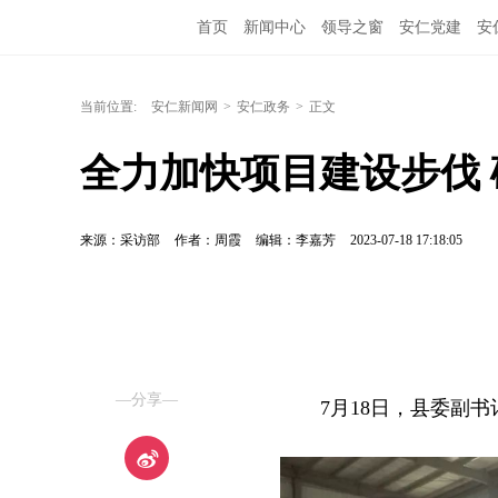
首页
新闻中心
领导之窗
安仁党建
安
当前位置:
安仁新闻网
>
安仁政务
>
正文
全力加快项目建设步伐
来源：采访部
作者：周霞
编辑：李嘉芳
2023-07-18 17:18:05
—分享—
7月18日，县委副