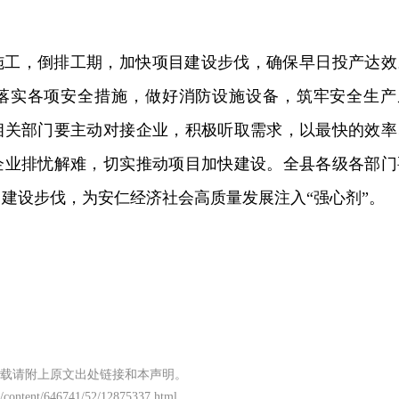
施工，倒排工期，加快项目建设步伐，确保早日投产达效
落实各项安全措施，做好消防设施设备，筑牢安全生产
相关部门要主动对接企业，积极听取需求，以最快的效率
企业排忧解难，切实推动项目加快建设。全县各级各部门
建设步伐，为安仁经济社会高质量发展注入“强心剂”。
载请附上原文出处链接和本声明。
/content/646741/52/12875337.html