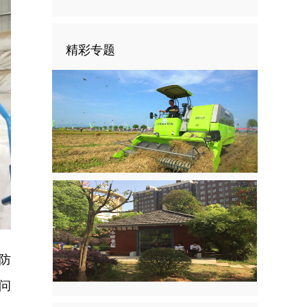
精彩专题
防
问