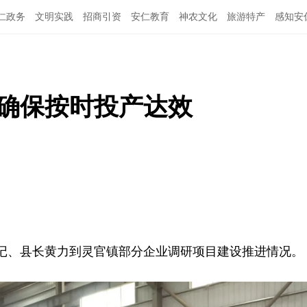
仁政务
文明实践
招商引资
安仁教育
神农文化
旅游特产
感知安
 确保按时投产达效
书记、县长黄力到灵官镇部分企业调研项目建设推进情况。