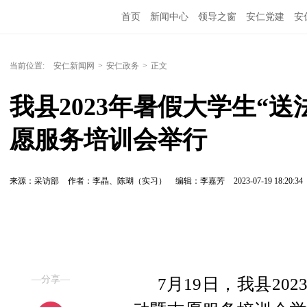
首页
新闻中心
领导之窗
安仁党建
安
当前位置:
安仁新闻网
>
安仁政务
>
正文
我县2023年暑假大学生“
愿服务培训会举行
来源：采访部
作者：李晶、陈瑚（实习）
编辑：李嘉芳
2023-07-19 18:20:34
—分享—
7月19日，我县20