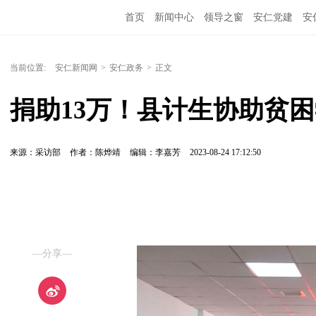
首页
新闻中心
领导之窗
安仁党建
安
当前位置:
安仁新闻网
>
安仁政务
>
正文
捐助13万！县计生协助贫
来源：采访部
作者：陈烨靖
编辑：李嘉芳
2023-08-24 17:12:50
—分享—