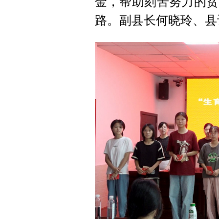
金，帮助刻苦努力的贫
路。副县长何晓玲、县