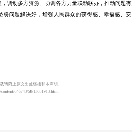
锁，调动多方资源、协调各方力量联动联办，推动问题有
愁盼问题解决好，增强人民群众的获得感、幸福感、安
载请附上原文出处链接和本声明。
/content/646743/58/13051913.html