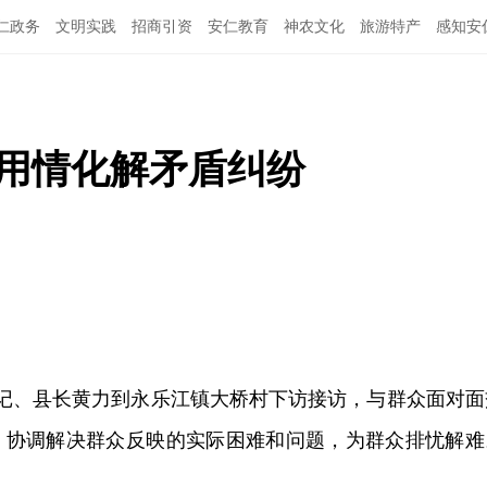
仁政务
文明实践
招商引资
安仁教育
神农文化
旅游特产
感知安
心用情化解矛盾纠纷
书记、县长黄力到永乐江镇大桥村下访接访，与群众面对面
，协调解决群众反映的实际困难和问题，为群众排忧解难