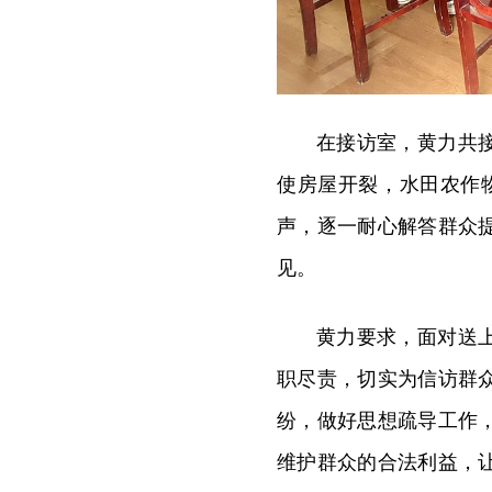
在接访室，黄力共
使房屋开裂，水田农作
声，逐一耐心解答群众
见。
黄力要求，面对送
职尽责，切实为信访群
纷，做好思想疏导工作
维护群众的合法利益，