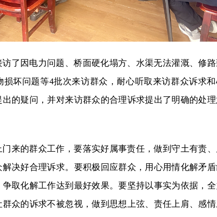
接访了因电力问题、桥面硬化塌方、水渠无法灌溉、修路
物损坏问题等4批次来访群众，耐心听取来访群众诉求和
提出的疑问，并对来访群众的合理诉求提出了明确的处理
上门来的群众工作，要落实好属事责任，做到守土有责、
众解决好合理诉求。要积极回应群众，用心用情化解矛盾
，争取化解工作达到最好效果。要坚持以事实为依据，全
让群众的诉求不被忽视，做到思想上弦、责任上肩、感情