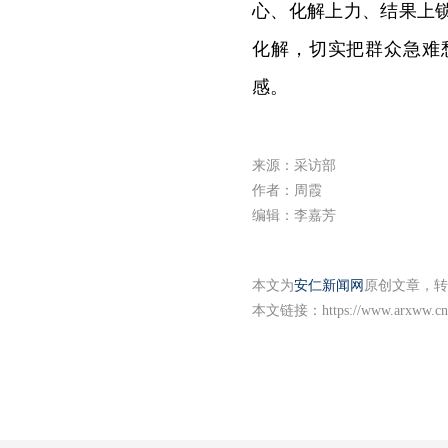
心、化解上力、结果上
化解，切实把群众急难
感。
来源：采访部
作者：周霞
编辑：李嘉芳
本文为
安仁新闻网
原创文章，转
本文链接：
https://www.arxww.cn