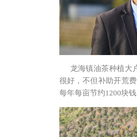
龙海镇油茶种植大户
很好，不但
补助
开荒费
每年每亩节约1200块