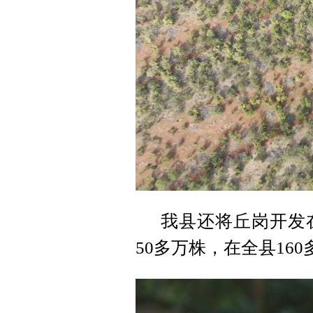
我县还将丘岗开发
50多万株，在全县16