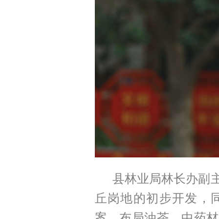
县林业局林长办副主
丘岗地的初步开发，同
案，布局油茶、中药材