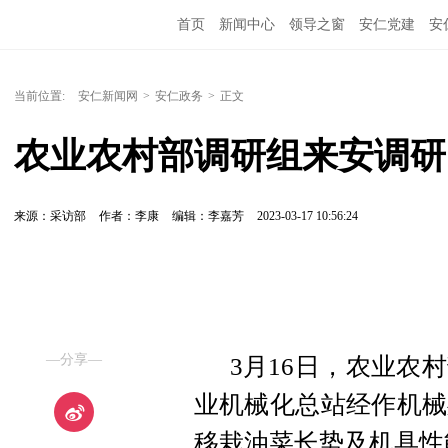
首页
新闻中心
领导之窗
安仁党建
安
当前位置:
安仁新闻网
>
安仁政务
>
正文
农业农村部调研组来安调研
来源：采访部
作者：李康
编辑：李嘉芳
2023-03-17 10:56:24
—分享—
3月16日，农业农
业机械化总站经作机械
移栽油菜长势及机具性