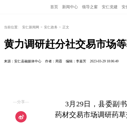
首页
新闻中心
领导之窗
安仁党建
安
当前位置:
安仁新闻网
>
安仁政务
>
正文
黄力调研赶分社交易市场等
来源：安仁县融媒体中心
作者：周霞
编辑：李嘉芳
2023-03-29 18:06:49
—分享—
3月29日，县委副
药材交易市场调研药草