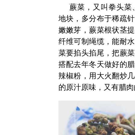
蕨菜，又叫拳头菜
地块，多分布于稀疏针
嫩嫩芽，蕨菜根状茎提
纤维可制绳缆，能耐水
菜要掐头掐尾，把蕨菜
搭配去年冬天做好的腊
辣椒粉，用大火翻炒几
的原汁原味，又有腊肉