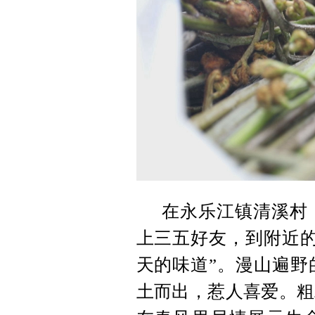
在永乐江镇清溪村
上三五好友，到附近的
天的味道”。漫山遍野
土而出，惹人喜爱。粗