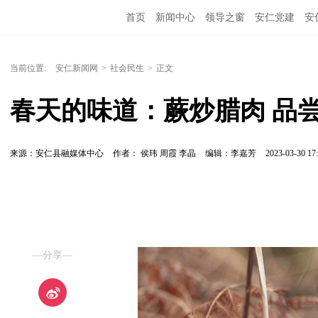
首页
新闻中心
领导之窗
安仁党建
安
当前位置:
安仁新闻网
>
社会民生
>
正文
春天的味道：蕨炒腊肉 品
来源：安仁县融媒体中心
作者： 侯玮 周霞 李晶
编辑：李嘉芳
2023-03-30 17:
—分享—