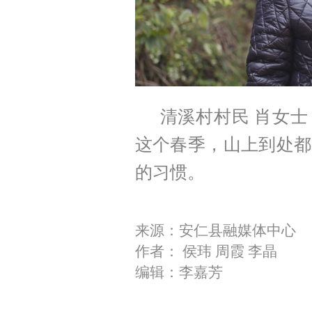
清溪村村民 肖女
这个春季，山上到处都
的习惯。
来源：安仁县融媒体中心
作者： 侯玮 周霞 李晶
编辑：李嘉芳