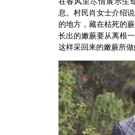
在春风里尽情展示生
息。村民肖女士介绍说
的地方，藏在枯死的蕨
长出的嫩蕨要从离根一
这样采回来的嫩蕨所做