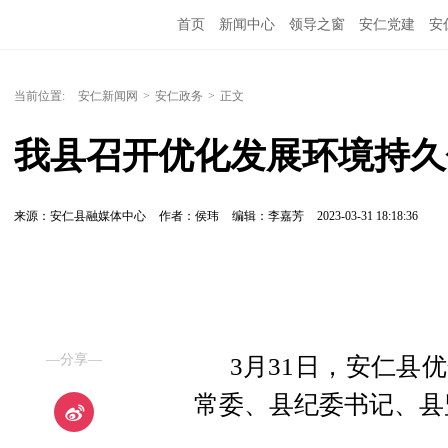
首页
新闻中心
领导之窗
安仁党建
安
当前位置:
安仁新闻网
>
安仁政务
>
正文
我县召开优化发展环境持久
来源：安仁县融媒体中心
作者：侯玮
编辑：李嘉芳
2023-03-31 18:18:36
—分享—
3月31日，安仁县
常委、县纪委书记、县