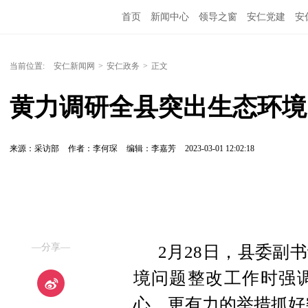
首页
新闻中心
领导之窗
安仁党建
安
当前位置:
安仁新闻网
>
安仁政务
>
正文
黄力调研全县突出生态环境
来源：采访部
作者：李何琛
编辑：李嘉芳
2023-03-01 12:02:18
—分享—
2月28日，县委副
境问题整改工作时强
心、更有力的举措抓好