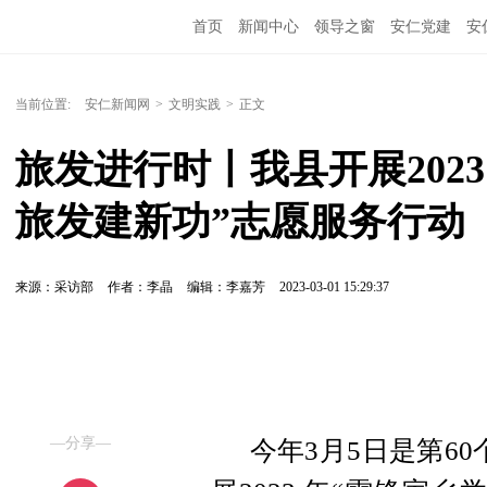
首页
新闻中心
领导之窗
安仁党建
安
当前位置:
安仁新闻网
>
文明实践
>
正文
旅发进行时丨我县开展2023
旅发建新功”志愿服务行动
来源：采访部
作者：李晶
编辑：李嘉芳
2023-03-01 15:29:37
—分享—
今年3月5日是第60