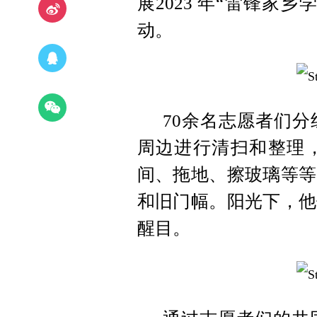
展2023 年“雷锋家
动。
70余名志愿者们
周边进行清扫和整理
间、拖地、擦玻璃等等
和旧门幅。阳光下，他
醒目。