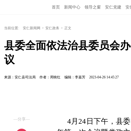
首页
新闻中心
领导之窗
安仁党建
安
当前位置:
安仁新闻网
>
安仁政务
>
正文
县委全面依法治县委员会办公
议
来源：安仁县司法局
作者：周映红
编辑：李嘉芳
2023-04-26 14:45:27
—分享—
4月24日下午，县