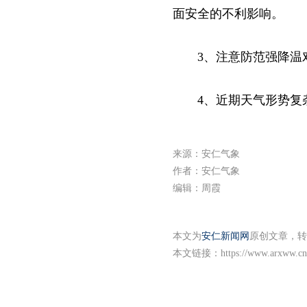
面安全的不利影响。
3、注意防范强降温
4、近期天气形势复
来源：安仁气象
作者：安仁气象
编辑：周霞
本文为
安仁新闻网
原创文章，转
本文链接：
https://www.arxww.cn