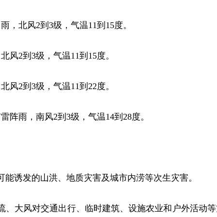
雨，北风2到3级，气温11到15度。
北风2到3级，气温11到15度。
北风2到3级，气温11到22度。
有雷阵雨，南风2到3级，气温14到28度。
可能诱发的山洪、地质灾害及城市内涝等次生灾害。
对流、大风对交通出行、临时建筑、设施农业和户外活动等