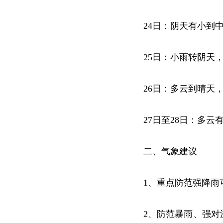
24日：阴天有小到中
25日：小雨转阴天，
26日：多云到晴天，
27日至28日：多云
二、气象建议
1、重点防范强降雨
2、防范暴雨、强