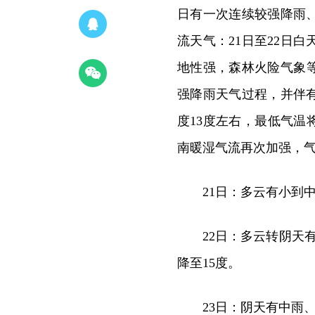
日有一次连续较强降雨
流天气：21日至22日
地性强，森林火险气象等
强降雨天气过程，并伴
度13度左右，最低气温将
南暖湿气流再次加强，
21日：多云有小到中
22日：多云转阴天
降至15度。
23日：阴天有中雨、