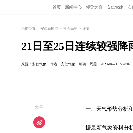
首页
新闻中心
领导之窗
安仁党建
安
当前位置:
安仁新闻网
>
社会民生
>
正文
21日至25日连续较强
来源：安仁气象
作者：安仁气象
编辑：周霞
2023-04-21 15:28:07
—分享—
一、天气形势分析
据最新气象资料分析