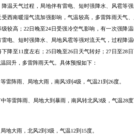
、降温天气过程，局地伴有雷电、短时强降水、风雹等强
白天受西南暖湿气流加强影响，气温较高，多雷阵雨天气、
级较高；22日晚至24日受强冷空气影响，有一次强降温
有雷电、短时强降水、局地风雹等强对流天气，过程降温
下降至11度左右；25日晚至26日天气转好；27日至28
气温回升，多雷阵雨天气。具体预报如下：
等雷阵雨、局地大雨，南风3到4级，气温21到26度。
有中等雷阵雨、局地大到暴雨，南风转北风3级，气温28度
局地大雨，北风2到3级，气温12到15度。