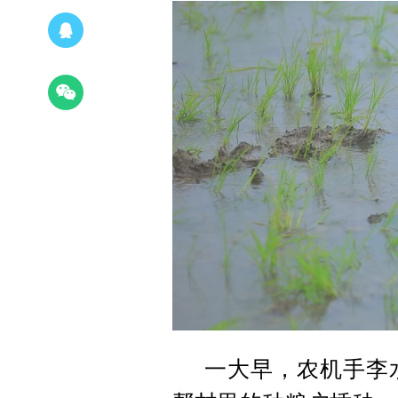
一大早，农机手李