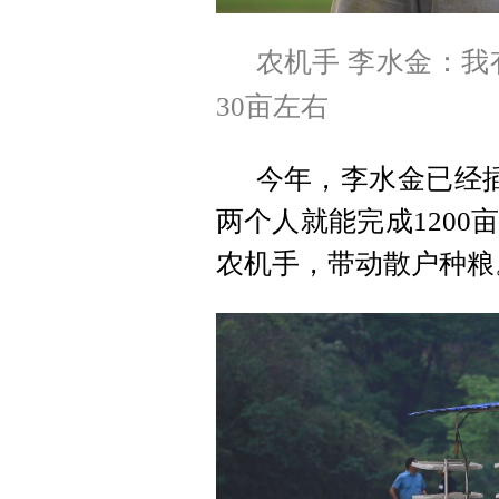
农机手 李水金：我
30亩左右
今年，李水金已经插
两个人就能完成120
农机手，带动散户种粮