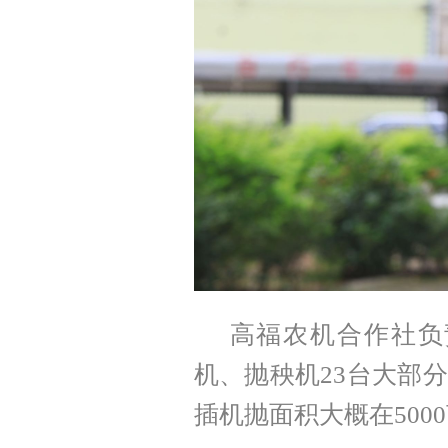
高福农机合作社负
机、抛秧机23台大部
插机抛面积大概在500