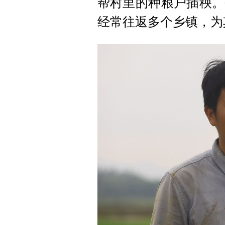
帮村里的种粮户插秧。
经常往返多个乡镇，为