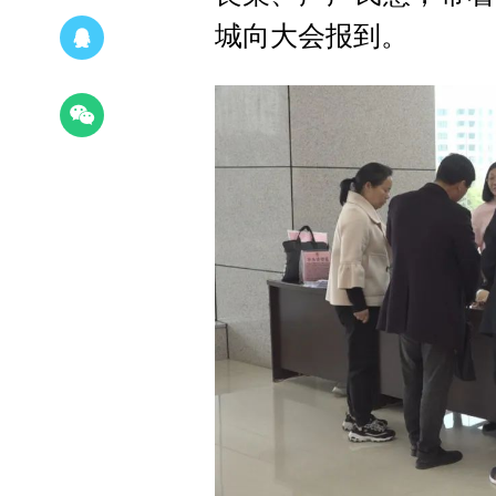
城向大会报到。