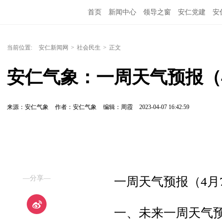
首页
新闻中心
领导之窗
安仁党建
安
当前位置:
安仁新闻网
>
社会民生
>
正文
安仁气象：一周天气预报（4
来源：安仁气象
作者：安仁气象
编辑：周霞
2023-04-07 16:42:59
—分享—
一周天气预报（4月
一、未来一周天气