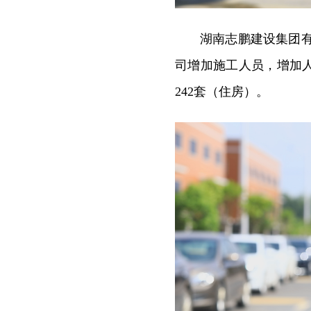
湖南志鹏建设集团
司增加施工人员，增加
242套（住房）。