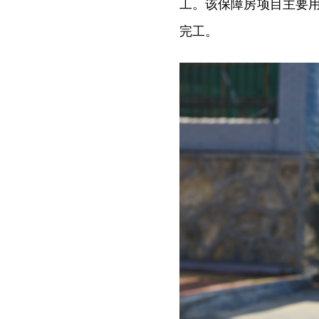
工。该保障房项目主要用
完工。