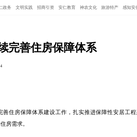
仁政务
文明实践
招商引资
安仁教育
神农文化
旅游特产
感知安
持续完善住房保障体系
14
完善住房保障体系建设工作，扎实推进保障性安居工程
的住房需求。