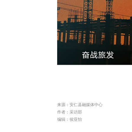
来源：安仁县融媒体中心
作者：采访部
编辑：侯亚怡