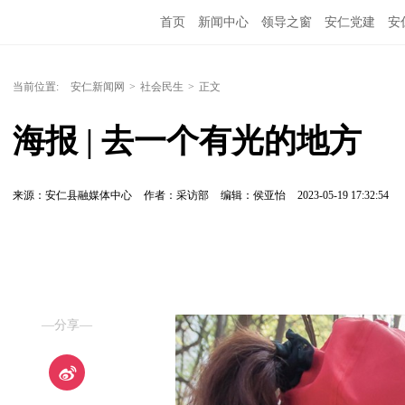
首页
新闻中心
领导之窗
安仁党建
安
当前位置:
安仁新闻网
>
社会民生
>
正文
海报 | 去一个有光的地方
来源：安仁县融媒体中心
作者：采访部
编辑：侯亚怡
2023-05-19 17:32:54
—分享—