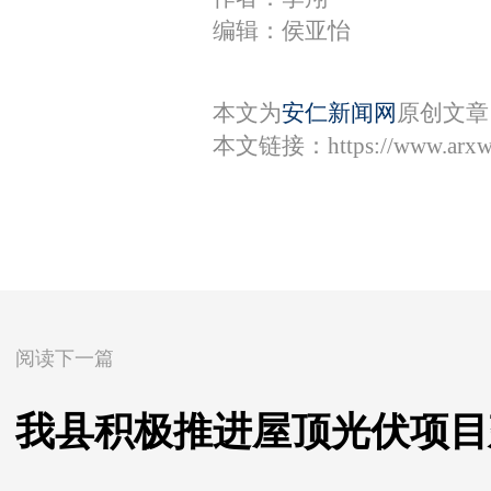
编辑：侯亚怡
本文为
安仁新闻网
原创文章
本文链接：
https://www.arx
阅读下一篇
我县积极推进屋顶光伏项目