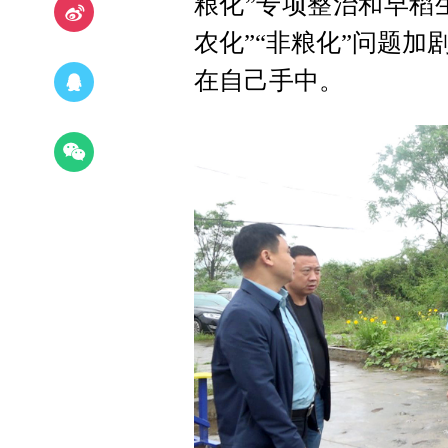
粮化”专项整治和早稻
农化”“非粮化”问题
在自己手中。