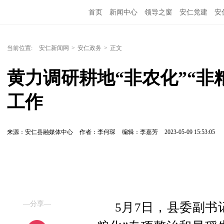
首页
新闻中心
领导之窗
安仁党建
安
当前位置:
安仁新闻网
>
安仁政务
>
正文
黄力调研耕地“非农化”“非
工作
来源：安仁县融媒体中心
作者：李何琛
编辑：李嘉芳
2023-05-09 15:53:05
—分享—
5月7日，县委副书