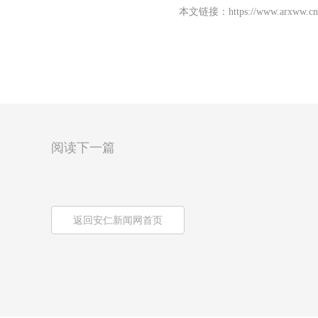
本文链接：
https://www.arxww.cn
阅读下一篇
返回安仁新闻网首页