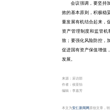
会议强调，要坚持
效的基本原则，积极稳
量发展有机结合起来，
资产管理制度和监管机
致；要强化风险防控，
促进国有资产保值增值
发展。
来源：采访部
作者：侯亚怡
编辑：李嘉芳
本文为
安仁新闻网
原创文章，转