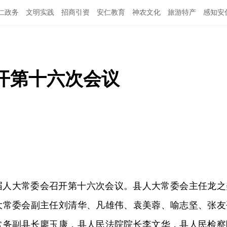
仁政务
文明实践
招商引资
安仁教育
神农文化
旅游特产
感知安
开第十六次会议
七届人大常委会召开第十六次会议。县人大常委会主任龙之
大常委会副主任刘清华、凡雄伟、袁美蓉、喻志坚、张友
常务副县长廖玉康，县人民法院院长李文华，县人民检察