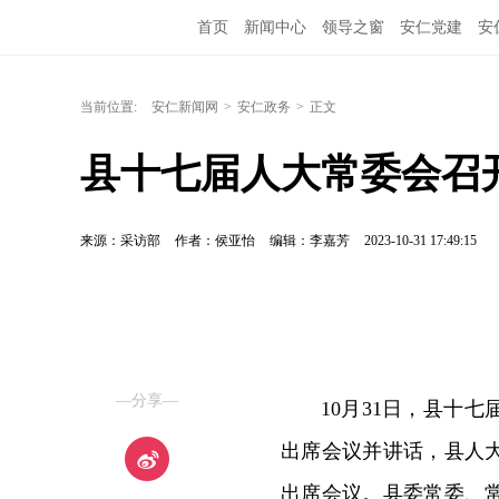
首页
新闻中心
领导之窗
安仁党建
安
当前位置:
安仁新闻网
>
安仁政务
>
正文
县十七届人大常委会召
来源：采访部
作者：侯亚怡
编辑：李嘉芳
2023-10-31 17:49:15
—分享—
10月31日，县十
出席会议并讲话，县人
出席会议。县委常委、