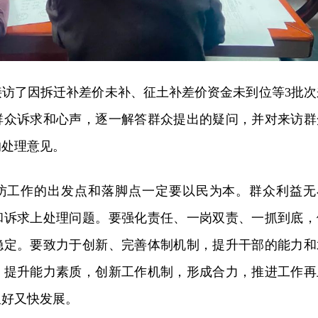
接访了因拆迁补差价未补、征土补差价资金未到位等3批次
群众诉求和心声，逐一解答群众提出的疑问，并对来访群
的处理意见。
访工作的出发点和落脚点一定要以民为本。群众利益无
和诉求上处理问题。要强化责任、一岗双责、一抓到底，
稳定。要致力于创新、完善体制机制，提升干部的能力和
，提升能力素质，创新工作机制，形成合力，推进工作再
又好又快发展。