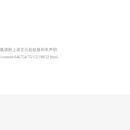
载请附上原文出处链接和本声明。
/content/646754/75/13218632.html