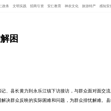
仁政务
文明实践
招商引资
安仁教育
神农文化
旅游特产
感知安
难解困
副书记、县长黄力到永乐江镇下访接访，与群众面对面交流
调解决群众反映的实际困难和问题，为群众排忧解难。县