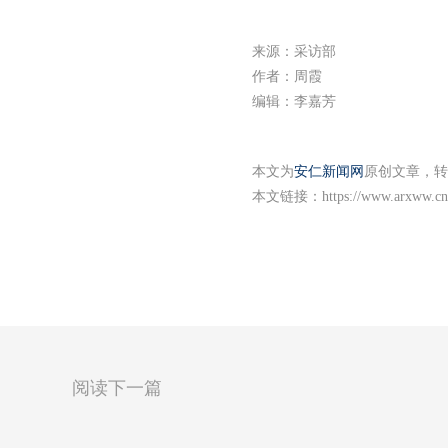
来源：采访部
作者：周霞
编辑：李嘉芳
本文为
安仁新闻网
原创文章，转
本文链接：
https://www.arxww.cn
阅读下一篇