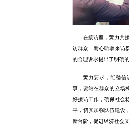
在接访室，黄力共
访群众，耐心听取来访
的合理诉求提出了明确
黄力要求，维稳信
事，要站在群众的立场
好接访工作，确保社会
平，切实加强队伍建设
新台阶，促进经济社会