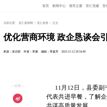
首页
新闻中心
领导之窗
安仁党建
安
当前位置:
安仁新闻网
>
安仁政务
>
正文
优化营商环境 政企恳谈会
来源：采访部
作者：李康
编辑：李嘉芳
2023-11-12 20:54:49
—分享—
11月12日，县委
代表共进早餐，了解企
共谋高质量发展。