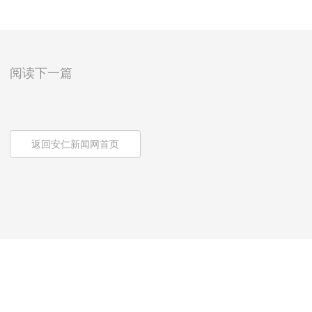
阅读下一篇
返回安仁新闻网首页