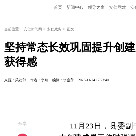
首页
新闻中心
领导之窗
安仁党建
安
当前位置:
安仁新闻网
>
安仁政务
>
正文
坚持常态长效巩固提升创建
获得感
来源：采访部
作者：李翔
编辑：李嘉芳
2023-11-24 17:23:40
—分享—
11月23日，县委