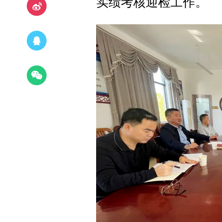
实绩考核迎检工作。