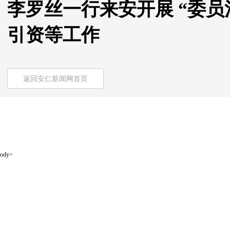
李罗丝一行来安开展 “委
引资等工作
返回安仁新闻网首页
ody>