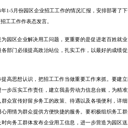
24年1-5月份园区企业招工工作的情况汇报，安排部署了下
区招工工作作表态发言。
是为园区企业解决用工问题，更重要的是促进老百姓就业
级各部门必须提高政治站位，扎实工作，以最好的成绩促
步提高思想认识，把招工工作当做重要工作来抓。要建立
进一步压实工作责任，建立我县劳动力信息台账，为精准
入群众宣传好留乡务工的政策、待遇以及各项便利，详细
用心用情为群众提供方便快捷的服务。要积极组织务工群
及时向务工群体发布企业用工信息，进一步营造为园区送