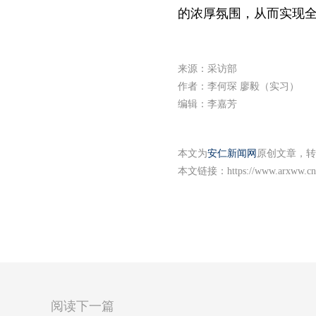
的浓厚氛围，从而实现
来源：采访部
作者：李何琛 廖毅（实习）
编辑：李嘉芳
本文为
安仁新闻网
原创文章，转
本文链接：
https://www.arxww.cn
阅读下一篇