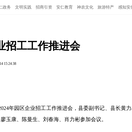
仁政务
文明实践
招商引资
安仁教育
神农文化
旅游特产
感知安
企业招工工作推进会
14 15:24:38
开2024年园区企业招工工作推进会，县委副书记、县长黄力
导廖玉康、陈曼生、刘春海、肖力彬参加会议。