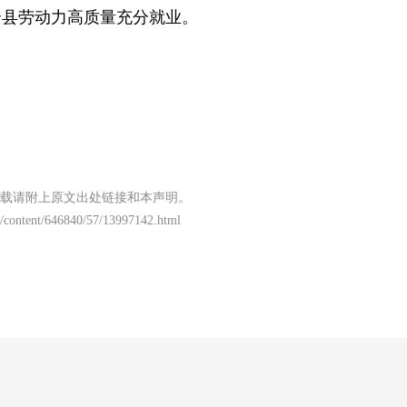
全县劳动力高质量充分就业。
载请附上原文出处链接和本声明。
/content/646840/57/13997142.html