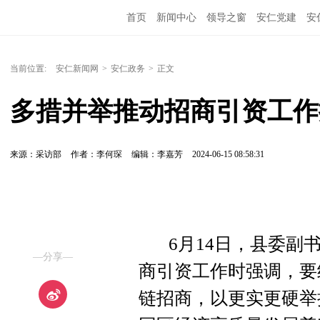
首页
新闻中心
领导之窗
安仁党建
安
当前位置:
安仁新闻网
>
安仁政务
>
正文
多措并举推动招商引资工作
来源：采访部
作者：李何琛
编辑：李嘉芳
2024-06-15 08:58:31
6月14日，县委副书
—分享—
商引资工作时强调，要
链招商，以更实更硬举