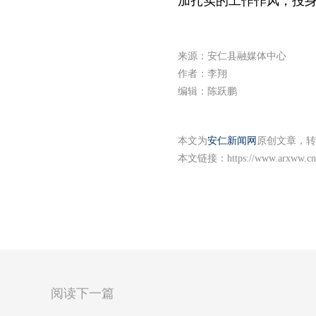
加扎实的工作作风，投
来源：安仁县融媒体中心
作者：李翔
编辑：陈跃鹏
本文为
安仁新闻网
原创文章，转
本文链接：
https://www.arxww.cn
阅读下一篇