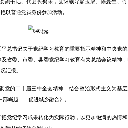
县委副书记、代县长樊未，县级领导廖玉康、陈曼生、何
昊艳以普通党员身份参加活动。
近平总书记关于党纪学习教育的重要指示精神和中央党的
神及省委、市委、县委党纪学习教育有关总结会议精神，
情况汇报。
贯彻党的二十届三中全会精神，结合整治形式主义为基层
中部崛起——促进城乡融合》。
将把党纪学习成果转化为实际行动，以更加饱满的热情和