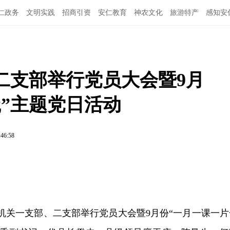
仁政务
文明实践
招商引资
安仁教育
神农文化
旅游特产
感知安
二支部举行党员大会暨9月
”主题党日活动
:46:58
办机关一支部、二支部举行党员大会暨9月份“一月一课一片