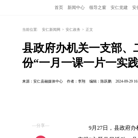
首页
新闻中心
领导之窗
安仁党建
安
当前位置:
安仁新闻网
>
安仁政务
>
正文
县政府办机关一支部、
份“一月一课一片一实践
来源：安仁县融媒体中心
作者：李翔
编辑：陈跃鹏
2024-09-29 16
—分享—
9月27日，县政府