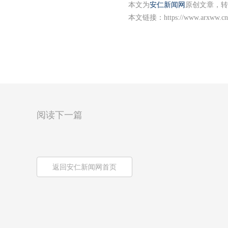
本文为
安仁新闻网
原创文章，转
本文链接：
https://www.arxww.cn
阅读下一篇
返回安仁新闻网首页