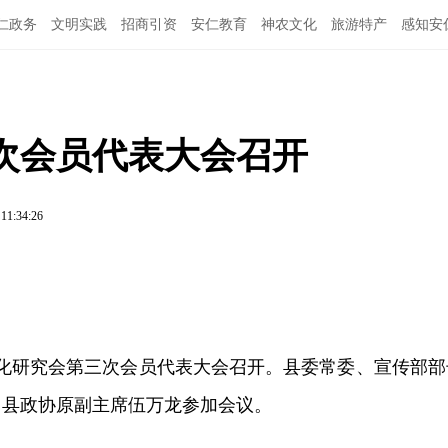
仁政务
文明实践
招商引资
安仁教育
神农文化
旅游特产
感知安
次会员代表大会召开
 11:34:26
文化研究会第三次会员代表大会召开。县委常委、宣传部部
，县政协原副主席伍万龙参加会议。