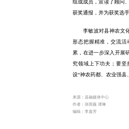
组成成员，宣读了顾问、
获奖通报，并为获奖选
李敏波对县神农文
形态把握精准，交流活
累，在进一步深入开展
究领域上下功夫；要坚
设“神农药都、农业强县
来源：县融媒体中心
作者：张雨薇 谭琳
编辑：李嘉芳