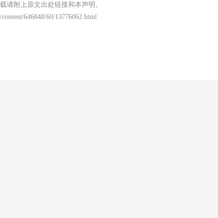
载请附上原文出处链接和本声明。
/content/646848/60/13776062.html