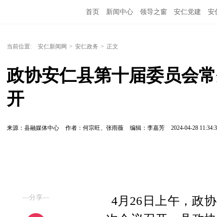
首页
新闻中心
领导之窗
安仁党建
安
当前位置:
安仁新闻网
>
安仁政务
>
正文
政协安仁县第十届委员会常
开
来源：县融媒体中心
作者：何宗旺、张雨薇
编辑：李嘉芳
2024-04-28 11:34:
—分享—
4月26日上午，政