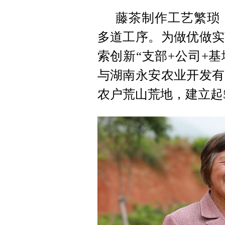
藤茶制作工艺繁琐
多道工序。为做优做实
索创新“支部+公司+
与湖南永安农业开发有
农户荒山荒地，建立起5