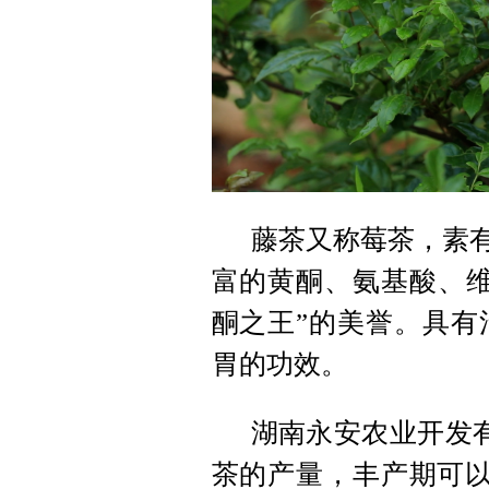
藤茶又称莓茶，素有
富的黄酮、氨基酸、维
酮之王”的美誉。具有
胃的功效。
湖南永安农业开发有
茶的产量，丰产期可以达