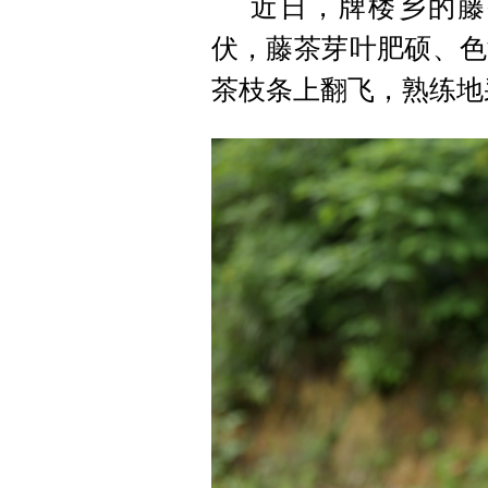
近日，牌楼乡的藤
伏，藤茶芽叶肥硕、色
茶枝条上翻飞，熟练地