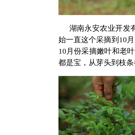
湖南永安农业开发有
始一直这个采摘到10月
10月份采摘嫩叶和老
都是宝，从芽头到枝条