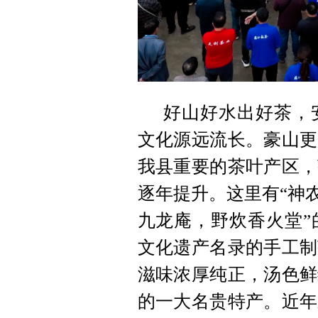
好山好水出好茶，
文化源远流长。豪山更
我县重要的茶叶产区，
逐年提升。这里有“神
九龙庵，野炊香火堂”
文化遗产名录的手工制
滋味浓厚纯正，汤色鲜
的一大名贵特产。近年