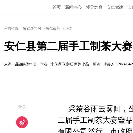
首页
新闻中心
领导之窗
安仁党建
安
当前位置:
安仁新闻网
>
安仁政务
>
正文
安仁县第二届手工制茶大赛
来源：县融媒体中心
作者：李何琛 何宗旺 罗勇 李晶
编辑：李嘉芳
2024-04-2
—分享—
采茶谷雨云雾间，坐
二届手工制茶大赛暨品
有限公司举行。市政府