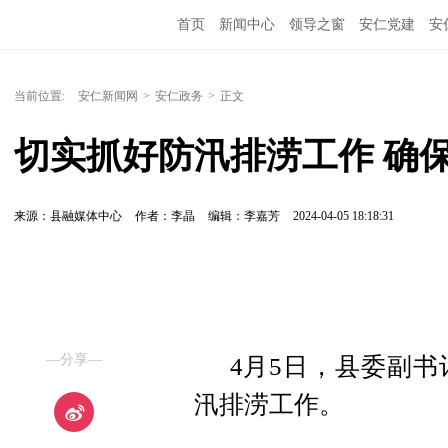
首页
新闻中心
领导之窗
安仁党建
安
当前位置:
安仁新闻网
>
安仁政务
>
正文
切实抓好防汛排涝工作 确
来源：县融媒体中心
作者：李晶
编辑：李嘉芳
2024-04-05 18:18:31
—分享—
4月5日，县委副
汛排涝工作。