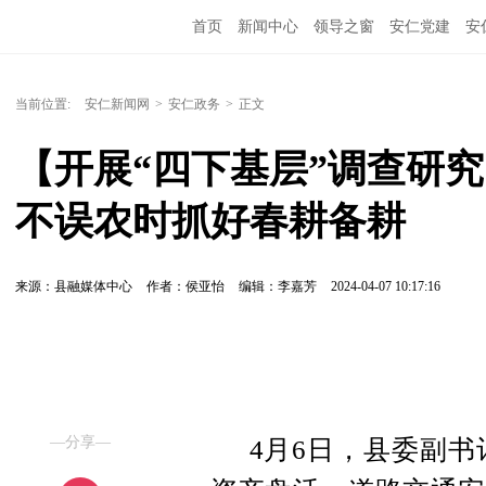
首页
新闻中心
领导之窗
安仁党建
安
当前位置:
安仁新闻网
>
安仁政务
>
正文
【开展“四下基层”调查研究
不误农时抓好春耕备耕
来源：县融媒体中心
作者：侯亚怡
编辑：李嘉芳
2024-04-07 10:17:16
—分享—
4月6日，县委副