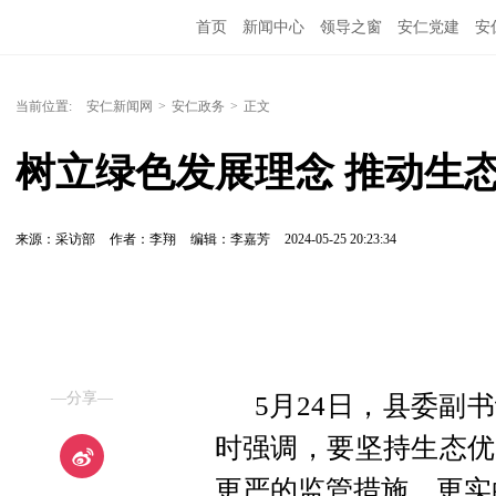
首页
新闻中心
领导之窗
安仁党建
安
当前位置:
安仁新闻网
>
安仁政务
>
正文
树立绿色发展理念 推动生
来源：采访部
作者：李翔
编辑：李嘉芳
2024-05-25 20:23:34
—分享—
5月24日，县委副
时强调，要坚持生态优
更严的监管措施、更实