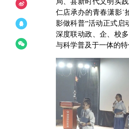
局、县新时代文明实践
仁店承办的青春潇影˙
影做科普”活动正式启
深度联动政、企、校多
与科学普及于一体的特