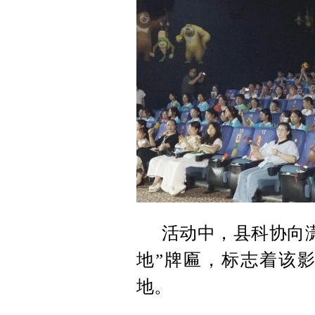
活动中，县科协向
地”牌匾，标志着该
地。