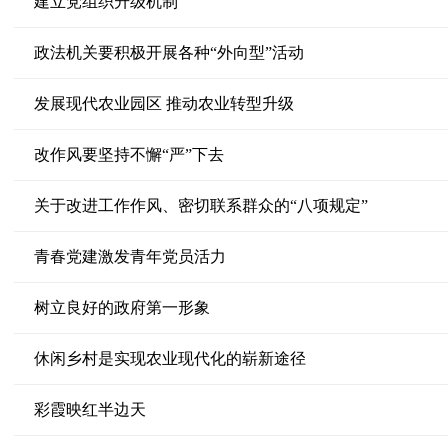
建立党组织升级机制
政法机关要积极开展各种“外向型”活动
发展现代农业园区 推动农业转型升级
改作风要坚持不懈“严”下去
关于改进工作作风、密切联系群众的“八项规定”
青春党建激发青年党员活力
树立良好的政府第一形象
休闲乡村是实现农业现代化的崭新途径
彩霞映红半边天