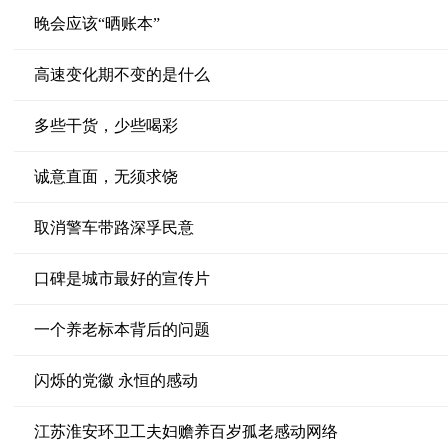
晚会应该“晒账本”
高速变化期不变的是什么
多些干货，少些喝彩
诚意直面，无须求饶
取消警车带路深孚民意
口碑是城市最好的宣传片
一个养老标本背后的问题
闪烁的党徽 永恒的感动
江苏淮安环卫工夫妇赡养百岁孤老感动网络