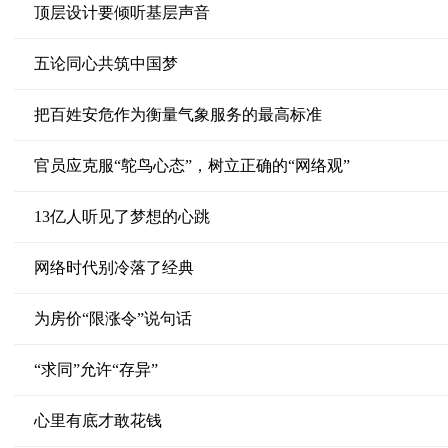
顶层设计要倾听基层声音
五论同心共筑中国梦
把百姓安危作为衡量气象服务的最高标准
官员应克服“鸵鸟心态”，树立正确的“网络观”
13亿人听见了梦想的心跳
网络时代别冷落了经典
为房价“限涨令”说句话
“求同”允许“存异”
心里有底才敢花钱