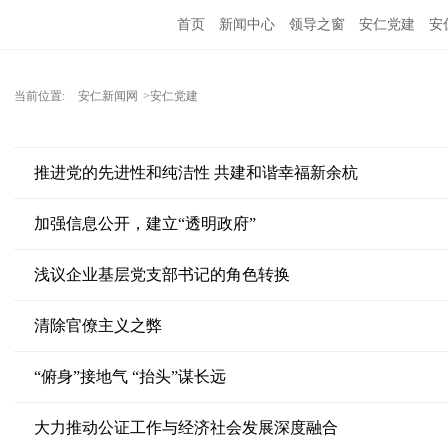
首页
新闻中心
领导之窗
安仁党建
安
当前位置:
安仁新闻网
>安仁党建
推进党的先进性和纯洁性 共建和谐幸福新余杭
加强信息公开，建立“透明政府”
浅议企业基层党支部书记的角色转换
清除官僚主义之弊
“俯身”接地气 “抬头”谋长远
大力推动公证工作与经济社会发展深度融合