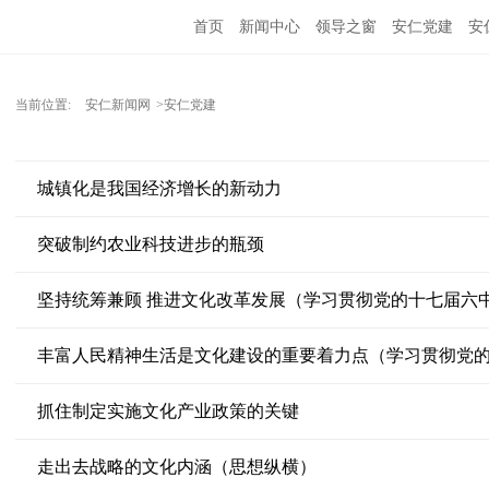
首页
新闻中心
领导之窗
安仁党建
安
当前位置:
安仁新闻网
>安仁党建
城镇化是我国经济增长的新动力
突破制约农业科技进步的瓶颈
坚持统筹兼顾 推进文化改革发展（学习贯彻党的十七届六
丰富人民精神生活是文化建设的重要着力点（学习贯彻党
抓住制定实施文化产业政策的关键
走出去战略的文化内涵（思想纵横）