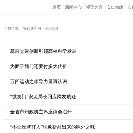
首页
新闻中心
领导之窗
安仁党建
安
当前位置:
安仁新闻网
>安仁党建
基层党建创新引领高校科学发展
为面子我们还要付多大代价
五四运动之领导力量再认识
“微笑门”安监局长回应网友质疑
全省市州政协主席座谈会召开
“不让座就打人”现象折射出来的味外之味