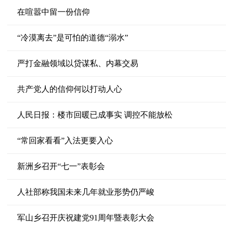
在喧嚣中留一份信仰
“冷漠离去”是可怕的道德“溺水”
严打金融领域以贷谋私、内幕交易
共产党人的信仰何以打动人心
人民日报：楼市回暖已成事实 调控不能放松
“常回家看看”入法更要入心
新洲乡召开“七一”表彰会
人社部称我国未来几年就业形势仍严峻
军山乡召开庆祝建党91周年暨表彰大会