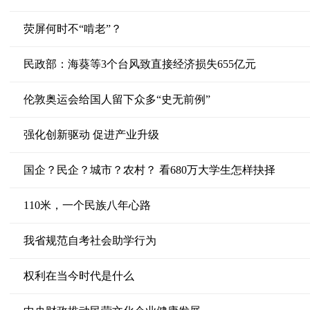
荧屏何时不“啃老”？
民政部：海葵等3个台风致直接经济损失655亿元
伦敦奥运会给国人留下众多“史无前例”
强化创新驱动 促进产业升级
国企？民企？城市？农村？ 看680万大学生怎样抉择
110米，一个民族八年心路
我省规范自考社会助学行为
权利在当今时代是什么