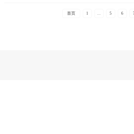
首页
1
...
5
6