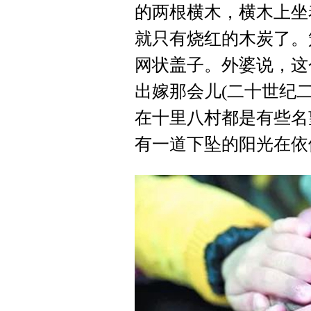
的两根横木，横木上坐
就只有烧红的木炭了。
网状盖子。外婆说，这
出嫁那会儿(二十世纪
在十里八村都是有些名
有一道下坠的阳光在依