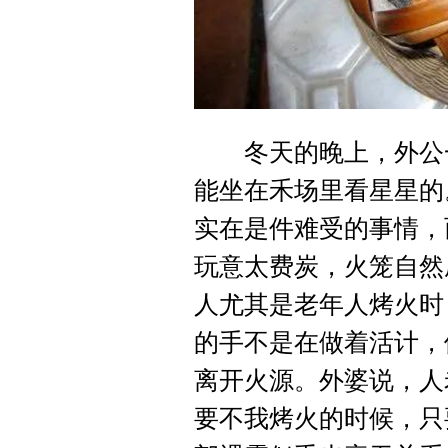
冬天的晚上，外公一
能坐在禾场里看星星的
实在是件难受的事情，
玩意太费炭，火笼自然
人尤其是老年人烤火时
的手不是在做着活计，
离开火源。外婆说，人
要不我烤火的时候，只