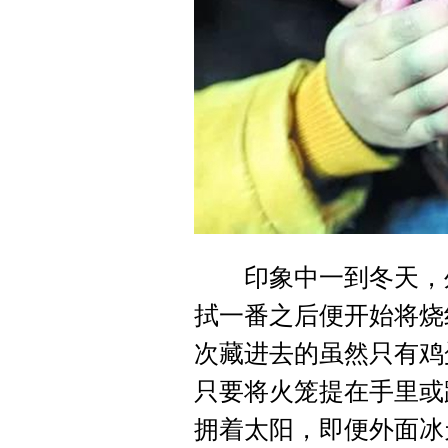
印象中一到冬天，外
拭一番之后便开始将烧
次藏进去的虽然只有鸡
只要将火笼提在手里或
拥着太阳，即便外面冰