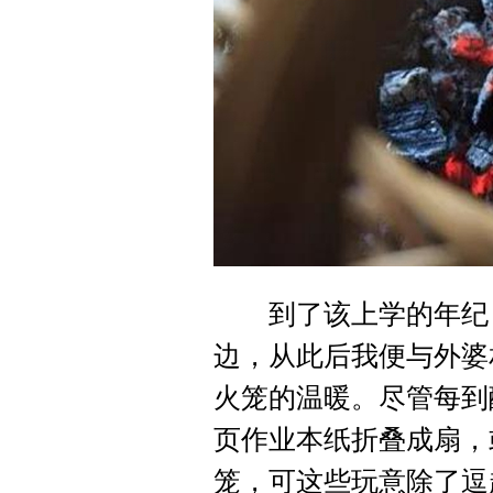
到了该上学的年纪，
边，从此后我便与外婆
火笼的温暖。尽管每到
页作业本纸折叠成扇，
笼，可这些玩意除了逗