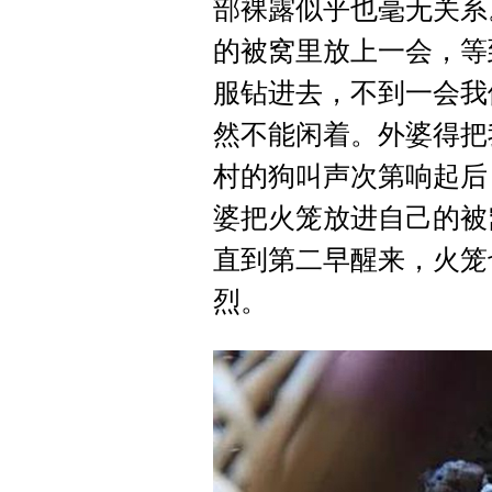
部裸露似乎也毫无关系
的被窝里放上一会，等
服钻进去，不到一会我
然不能闲着。外婆得把
村的狗叫声次第响起后
婆把火笼放进自己的被
直到第二早醒来，火笼
烈。