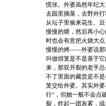
慌张。外婆虽然年纪大
去园里摘菜，去野外打
从坛子里偷来花生、豆
慢慢的煨，然后再小心
时也会有意把火烧大点
慢慢的烤——外婆说那
叫做焺笼是不是基于它
来，那双开裂的老手总
不了里面的藏货是不是
笼交给外婆。其实外婆
行”，但她一般不会点
裂，炸起一团灰雾，或