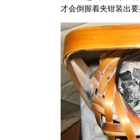
才会倒握着夹钳装出要