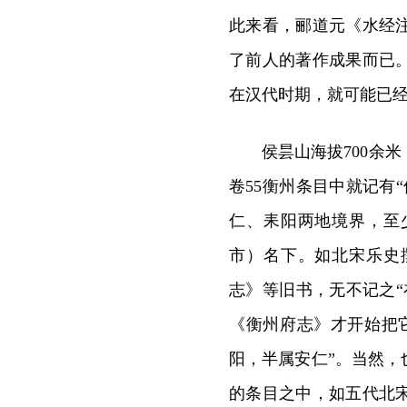
此来看，郦道元《水经
了前人的著作成果而已
在汉代时期，就可能已
侯昙山海拔700余
卷55衡州条目中就记有
仁、耒阳两地境界，至
市）名下。如北宋乐史
志》等旧书，无不记之
《衡州府志》才开始把
阳，半属安仁”。当然
的条目之中，如五代北