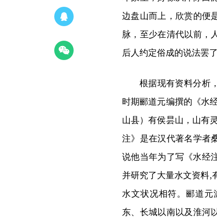
边盘山而上，欣赏的便
脉，至少在清代以前，
后人约定俗成的说法罢
根据现有资料分析
时期郦道元编撰的《水
山县）有侯昙山，山有
注》是在汉代著名学者
说他当年为了写《水经注
并研究了大量水文资料,
水文状况相符。郦道元
东、长城以南以及淮河