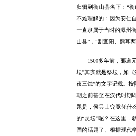
归辑到衡山县名下：“
不难理解的：因为安仁自最
一直隶属于当时的潭州衡
山县”，“割宜阳、熊耳
1500多年前，郦
坛”其实就是祭坛，如《
夜三烛”的文字记载。
朝之前甚至在汉代时期
题是，侯昙山究竟凭什
的“灵坛”呢？在这里
国的话题了。根据现代