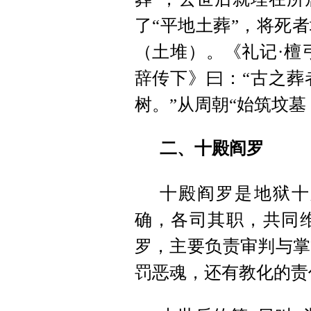
了“平地土葬”，将死
（土堆）。《礼记·檀
辞传下》曰：“古之葬
树。”从周朝“始筑坟
二、十殿阎罗
十殿阎罗是地狱十
确，各司其职，共同
罗，主要负责审判与掌
罚恶魂，还有教化的责