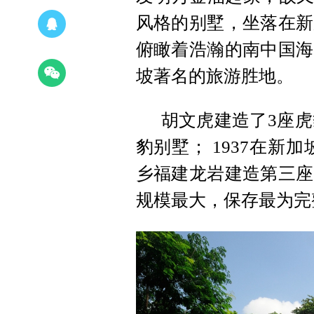
风格的别墅，坐落在新
俯瞰着浩瀚的南中国海
坡著名的旅游胜地。
胡文虎建造了3座虎
豹别墅； 1937在新
乡福建龙岩建造第三座
规模最大，保存最为完