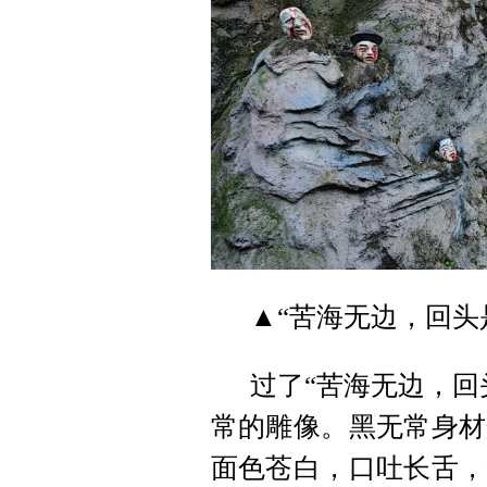
▲“苦海无边，回头
过了“苦海无边，回
常的雕像。黑无常身材
面色苍白，口吐长舌，