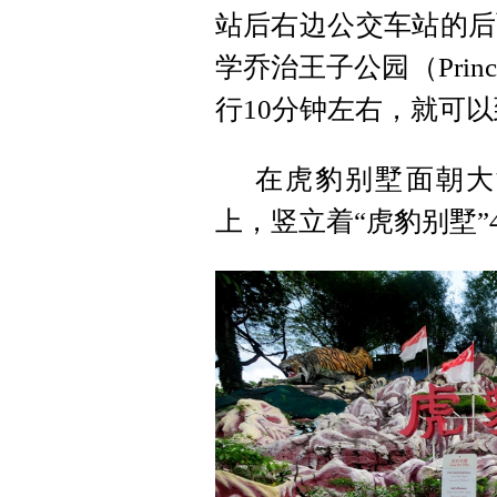
站后右边公交车站的后
学乔治王子公园（Prince 
行10分钟左右，就可
在虎豹别墅面朝大
上，竖立着“虎豹别墅”