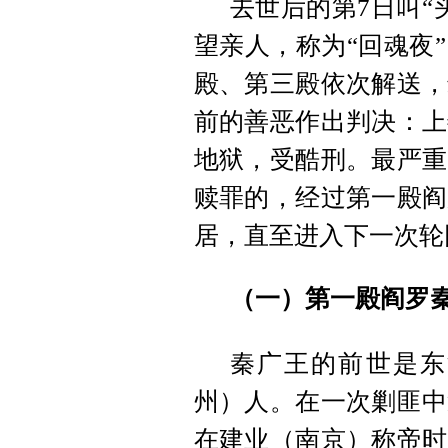
去世后的第7日叫“
望亲人，称为“回魂夜
殿、第三殿依次解送，
前的善恶作出判决：上
地狱，受酷刑。最严重
赎罪的，经过第一殿阎
居，直至进入下一次轮
（一）第一殿阎罗
秦广王的前世是东
州）人。在一次剿匪中
在建业（南京）称帝时