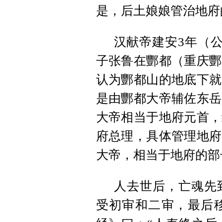
是，后土娘娘管治地府
汉献帝建安3年（公
子张鲁在酆都（重庆酆
认为酆都山的地底下就
是由酆都大帝辅佐东岳
大帝相当于地府元首，
府总理，具体管理地府
大帝，相当于地府的部
人去世后，亡魂先
受初审和二审，最后