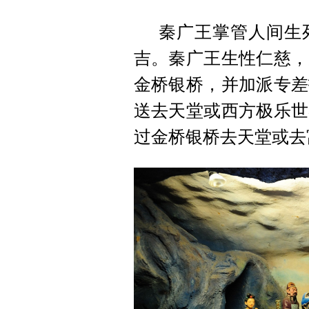
秦广王掌管人间生
吉。秦广王生性仁慈，
金桥银桥，并加派专差
送去天堂或西方极乐世
过金桥银桥去天堂或去