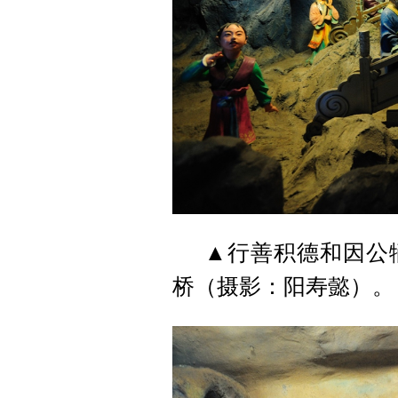
▲行善积德和因公
桥（摄影：阳寿懿）。