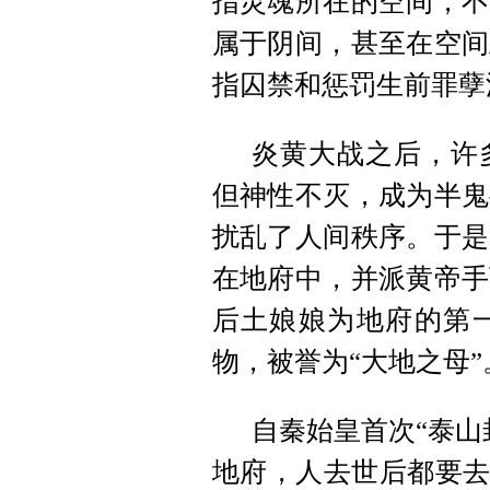
指灵魂所在的空间，不
属于阴间，甚至在空间
指囚禁和惩罚生前罪孽
炎黄大战之后，许
但神性不灭，成为半鬼
扰乱了人间秩序。于是
在地府中，并派黄帝手
后土娘娘为地府的第
物，被誉为“大地之母”
自秦始皇首次“泰山
地府，人去世后都要去