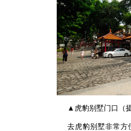
▲虎豹别墅门口（
去虎豹别墅非常方