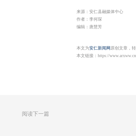
来源：安仁县融媒体中心
作者：李何琛
编辑：唐慧芳
本文为
安仁新闻网
原创文章，转
本文链接：
https://www.arxww.cn
阅读下一篇