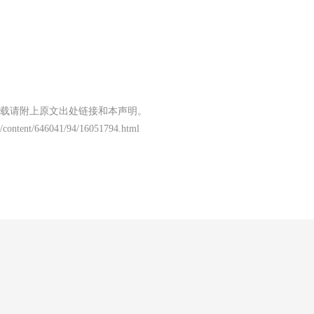
载请附上原文出处链接和本声明。
/content/646041/94/16051794.html