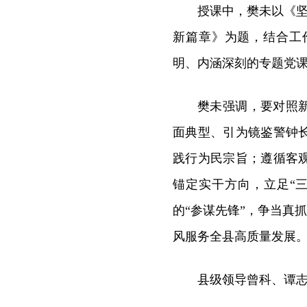
授课中，樊未以《坚
新篇章》为题，结合工
明、内涵深刻的专题党
樊未强调，要对照
面典型、引为镜鉴警钟
践行为民宗旨；遵循客
锚定实干方向，立足“
的“参谋先锋”，争当真
风服务全县高质量发展
县级领导曾科、谭