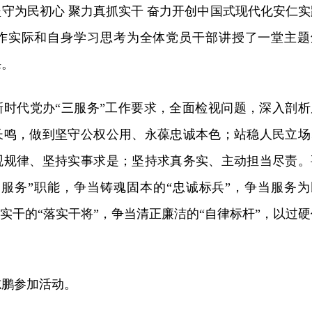
守为民初心 聚力真抓实干 奋力开创中国式现代化安仁实
作实际和自身学习思考为全体党员干部讲授了一堂主题
课。
新时代党办“三服务”工作要求，全面检视问题，深入剖析
长鸣，做到坚守公权公用、永葆忠诚本色；站稳人民立场
观规律、坚持实事求是；坚持求真务实、主动担当尽责。
三服务”职能，争当铸魂固本的“忠诚标兵”，争当服务为
抓实干的“落实干将”，争当清正廉洁的“自律标杆”，以过硬
。
志鹏参加活动。