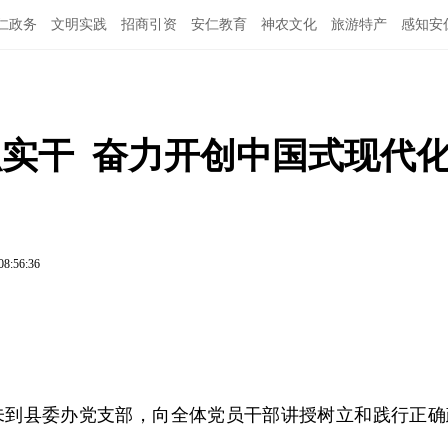
仁政务
文明实践
招商引资
安仁教育
神农文化
旅游特产
感知安
抓实干  奋力开创中国式现代
08:56:36
未到县委办党支部，向全体党员干部讲授树立和践行正确