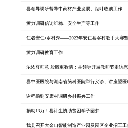
县领导调研督导中药材产业发展、烟叶收购工作
黄力调研信访维稳、安全生产等工作
仁者安仁•乡村秀——2023年安仁县乡村歌手大
黄力调研教育工作
浓浓尊师意 殷殷重教情：县领导开展教师节走访
县中医医院与湖南省脑科医院举行义诊、讲座暨医
谢程鹍到安康村调研乡村振兴工作
捐助13万！县计生协助贫困学子圆梦
我县召开大金山智能制造产业园及园区企业招工工