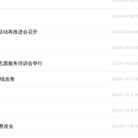
2023-08-07 18:3
2023-08-07 18:3
活动再推进会召开
2023-07-21 16:0
2023-07-20 16:3
暨志愿服务培训会举行
2023-07-19 18:2
持续改善
2023-07-19 11:5
2023-07-18 17:1
2023-07-18 09:3
整改会
2023-07-17 20:1