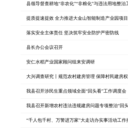
县领导督查耕地“非农化”“非粮化”与违法用地整治
提质提速提效 全力推进大金山智能制造产业园项
落实安全主体责任 坚决筑牢安全防护严密防线
县长办公会议召开
安仁水稻产业国家顾问组来安调研
大兴调查研究丨规范农村建房管理 保障村民建房
我县召开涉民生重点领域全面“回头看”工作调度会
我县召开新增农村违法违规建房问题专项整治“回头
“千人包千村、万警进万家”大走访办实事活动工作