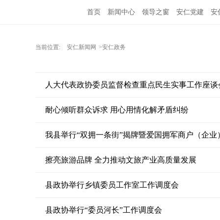
首页
新闻中心
领导之窗
安仁党建
安
当前位置:
安仁新闻网
>安仁政务
人大代表政协委员监督检查重点民生实事工作座谈
耐心倾听群众诉求 用心用情化解矛盾纠纷
我县举行“双拥一条街”揭牌暨爱国拥军商户（企业
擦亮旅游品牌 全力推动文旅产业高质量发展
县政协举行乡镇委员工作室工作调度会
县政协举行“委员河长”工作调度会