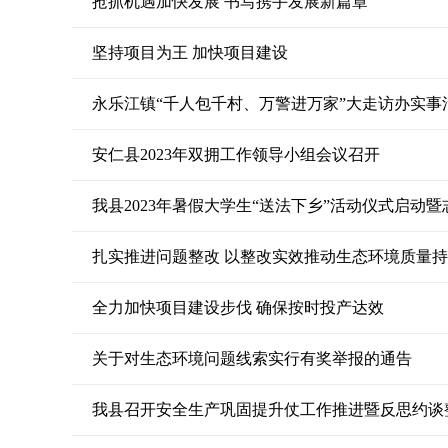
抢抓机遇加快发展 书写携手发展新篇章
坚持项目为王 加快项目建设
永乐江镇“千人包千村、万警进万家”大走访办实事
安仁县2023年双拥工作领导小组会议召开
我县2023年暑假大学生“送法下乡”活动仪式启动
扎实推进问题整改 以整改实效推动生态环境质量
全力加快项目建设步伐 确保按时投产达效
关于对生态环境问题线索实行有奖举报的通告
我县召开安全生产巩固提升仗工作推进暨反思约谈