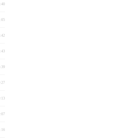
8:40
2:05
8:42
8:43
8:39
9:27
9:13
9:07
1:16