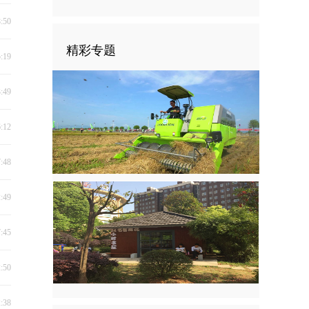
8:50
精彩专题
5:19
3:49
6:12
7:48
2:49
7:45
2:50
2:38